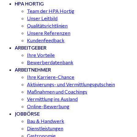
HPA HORTIG
Team der HPA Hortig
Unser Leitbild
Qualitätsrichtlinien
Unsere Referenzen
Kundenfeedback
ARBEITGEBER
Ihre Vorteile
Bewerberdatenbank
ARBEITNEHMER
Ihre Karriere-Chance
Aktivierungs- und Vermittlungsgutschein
Maßnahmen und Coachings
Vermittlung ins Ausland
Online-Bewerbung
JOBBÖRSE
Bau & Handwerk
Dienstleistungen
Gastronomie