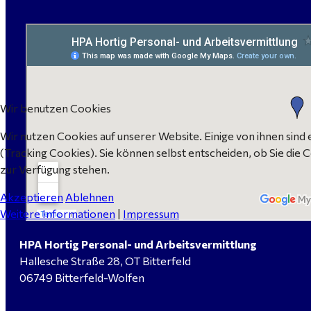
Wir benutzen Cookies
Wir nutzen Cookies auf unserer Website. Einige von ihnen sind 
(Tracking Cookies). Sie können selbst entscheiden, ob Sie die 
zur Verfügung stehen.
Akzeptieren
Ablehnen
Weitere Informationen
|
Impressum
HPA Hortig Personal- und Arbeitsvermittlung
Hallesche Straße 28, OT Bitterfeld
06749 Bitterfeld-Wolfen