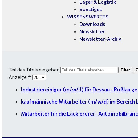
Lager & Logistik
Sonstiges
WISSENSWERTES
Downloads
Newsletter
Newsletter-Archiv
Teil des Titels eingeben
Filter
Z
Anzeige #
Industriereiniger (m/w/d) für Dessau - Roßlau g
kaufmännische Mitarbeiter (m/w/d) im Bereich Lo
Mitarbeiter für die Lackiererei - Automobilbranch