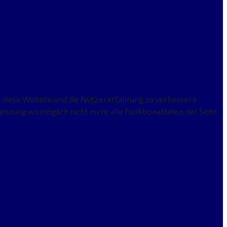
n, diese Website und die Nutzererfahrung zu verbessern
lehnung womöglich nicht mehr alle Funktionalitäten der Seite