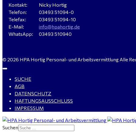
Kontakt:
Nicky Hortig
Telefon:
03493 51094-0
Telefax:
03493 51094-10
E-Mail:
info@hpahortig.de
WhatsApp:
03493 510940
© 2026 HPA Hortig Personal- und Arbeitsvermittlung Alle Re
SUCHE
AGB
DATENSCHUTZ
HAFTUNGSAUSSCHLUSS
IMPRESSUM
Suchen