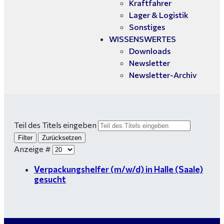
Kraftfahrer
Lager & Logistik
Sonstiges
WISSENSWERTES
Downloads
Newsletter
Newsletter-Archiv
Teil des Titels eingeben
Filter
Zurücksetzen
Anzeige #
Verpackungshelfer (m/w/d) in Halle (Saale)
gesucht