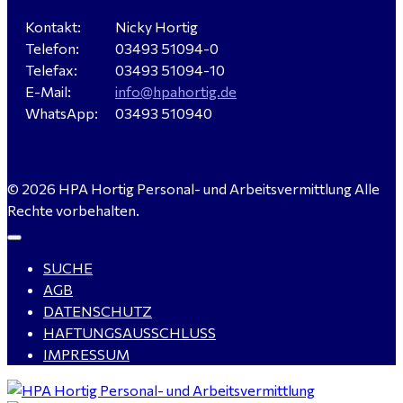
Kontakt:
Nicky Hortig
Telefon:
03493 51094-0
Telefax:
03493 51094-10
E-Mail:
info@hpahortig.de
WhatsApp:
03493 510940
© 2026 HPA Hortig Personal- und Arbeitsvermittlung Alle
Rechte vorbehalten.
SUCHE
AGB
DATENSCHUTZ
HAFTUNGSAUSSCHLUSS
IMPRESSUM