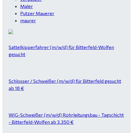
Maler
Putzer Mauerer
maurer
Sattelkipperfahrer (m/w/d) für Bitterfeld-Wolfen
gesucht
Schlosser / Schweißer (m/w/d) für Bitterfeld gesucht
ab 18 €
WIG-Schweißer (m/w/d) Rohrleitungsbau - Tagschicht
- Bitterfeld-Wolfen ab 3.350 €