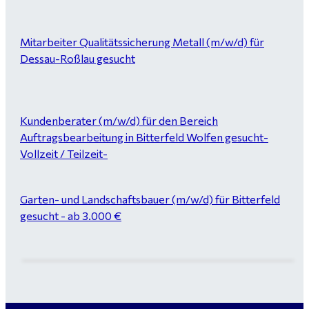
Mitarbeiter Qualitätssicherung Metall (m/w/d) für
Dessau-Roßlau gesucht
Kundenberater (m/w/d) für den Bereich
Auftragsbearbeitung in Bitterfeld Wolfen gesucht-
Vollzeit / Teilzeit-
Garten- und Landschaftsbauer (m/w/d) für Bitterfeld
gesucht - ab 3.000 €
Maurer / Putzer (m/w/d) Bitterfeld-Wolfen gesucht -
ab 3.500 € (keine Montage)