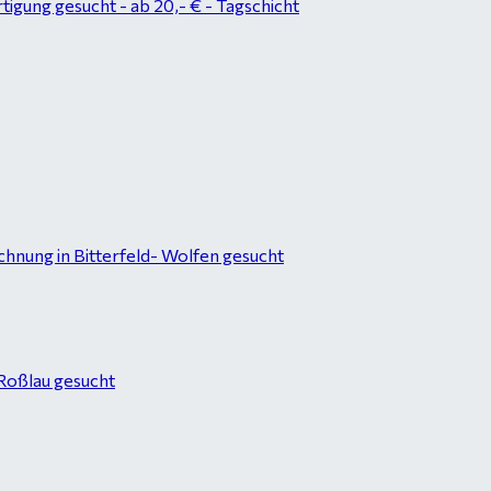
tigung gesucht - ab 20,- € - Tagschicht
hnung in Bitterfeld- Wolfen gesucht
-Roßlau gesucht