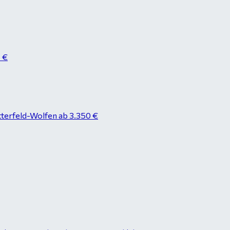
8 €
tterfeld-Wolfen ab 3.350 €