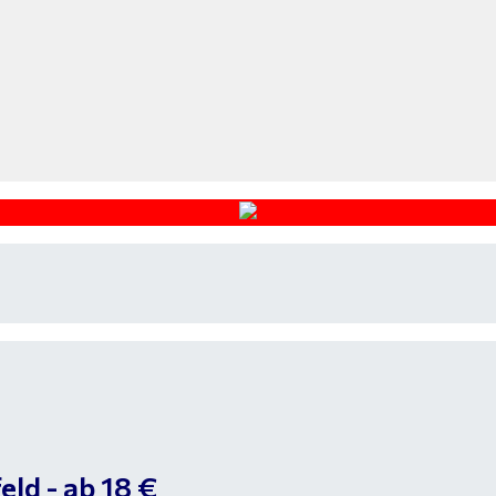
eld - ab 18 €