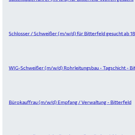
Schlosser / Schweißer (m/w/d) für Bitterfeld gesucht ab 1
WIG-Schweißer (m/w/d) Rohrleitungsbau - Tagschicht - Bi
Bürokauffrau (m/w/d) Empfang / Verwaltung - Bitterfeld