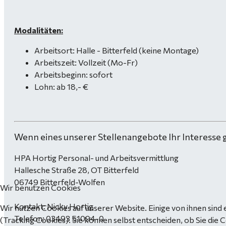
Modalitäten:
Arbeitsort: Halle - Bitterfeld (keine Montage)
Arbeitszeit: Vollzeit (Mo-Fr)
Arbeitsbeginn: sofort
Lohn: ab 18,- €
Wenn eines unserer Stellenangebote Ihr Interesse 
HPA Hortig Personal- und Arbeitsvermittlung
Hallesche Straße 28, OT Bitterfeld
06749 Bitterfeld-Wolfen
Wir benutzen Cookies
Kontakt: Nicky Hortig
Wir nutzen Cookies auf unserer Website. Einige von ihnen sind 
Telefon: 03493 51094-0
(Tracking Cookies). Sie können selbst entscheiden, ob Sie die 