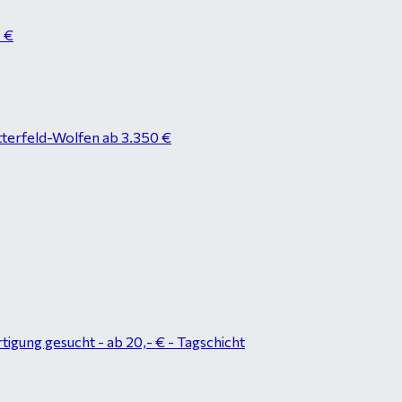
8 €
tterfeld-Wolfen ab 3.350 €
tigung gesucht - ab 20,- € - Tagschicht