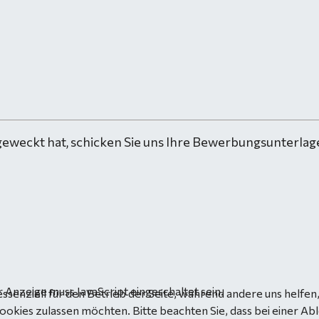
geweckt hat, schicken Sie uns Ihre Bewerbungsunterlage
 Anzeige muss JavaScript eingeschaltet sein.
essenziell für den Betrieb der Seite, während andere uns helfe
Cookies zulassen möchten. Bitte beachten Sie, dass bei einer Ab