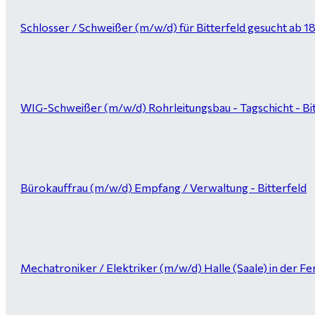
Schlosser / Schweißer (m/w/d) für Bitterfeld gesucht ab 1
WIG-Schweißer (m/w/d) Rohrleitungsbau - Tagschicht - Bi
Bürokauffrau (m/w/d) Empfang / Verwaltung - Bitterfeld
Mechatroniker / Elektriker (m/w/d) Halle (Saale) in der Fer