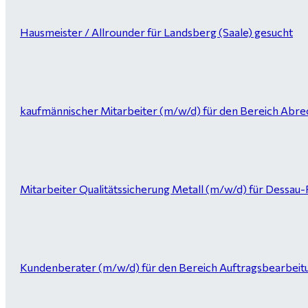
Hausmeister / Allrounder für Landsberg (Saale) gesucht
kaufmännischer Mitarbeiter (m/w/d) für den Bereich Abrec
Mitarbeiter Qualitätssicherung Metall (m/w/d) für Dessau
Kundenberater (m/w/d) für den Bereich Auftragsbearbeitung 