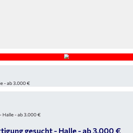
e - ab 3.000 €
igung gesucht - Halle - ab 3.000 €