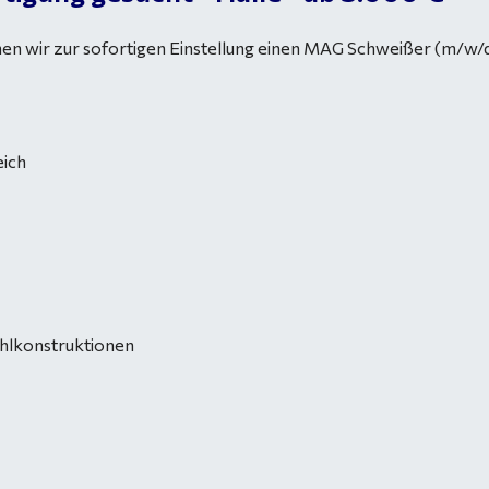
hen wir zur sofortigen Einstellung einen MAG Schweißer (m/w/d)
eich
hlkonstruktionen