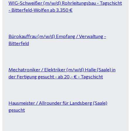
WIG-Schweißer (m/w/d) Rohrleitungsbau - Tagschicht
- Bitterfeld-Wolfen ab 3.350 €
Bürokauffrau (m/w/d) Empfang / Verwaltung -
Bitterfeld
Mechatroniker / Elektriker (m/w/d) Halle (Saale) in
der Fertigung gesucht - ab 20,- € - Tagschicht
Hausmeister / Allrounder für Landsberg (Saale)
gesucht