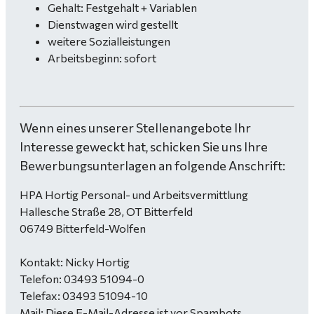
Gehalt: Festgehalt + Variablen
Dienstwagen wird gestellt
weitere Sozialleistungen
Arbeitsbeginn: sofort
Wenn eines unserer Stellenangebote Ihr
Interesse geweckt hat, schicken Sie uns Ihre
Bewerbungsunterlagen an folgende Anschrift:
HPA Hortig Personal- und Arbeitsvermittlung
Hallesche Straße 28, OT Bitterfeld
06749 Bitterfeld-Wolfen
Kontakt: Nicky Hortig
Telefon: 03493 51094-0
Telefax: 03493 51094-10
Mail:
Diese E-Mail-Adresse ist vor Spambots