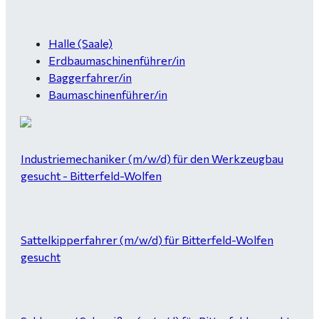
Halle (Saale)
Erdbaumaschinenführer/in
Baggerfahrer/in
Baumaschinenführer/in
Industriemechaniker (m/w/d) für den Werkzeugbau
gesucht - Bitterfeld-Wolfen
Sattelkipperfahrer (m/w/d) für Bitterfeld-Wolfen
gesucht