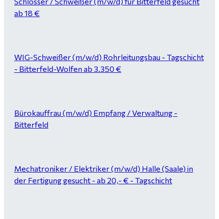
Schlosser / Schweißer (m/w/d) für Bitterfeld gesucht
ab 18 €
WIG-Schweißer (m/w/d) Rohrleitungsbau - Tagschicht
- Bitterfeld-Wolfen ab 3.350 €
Bürokauffrau (m/w/d) Empfang / Verwaltung -
Bitterfeld
Mechatroniker / Elektriker (m/w/d) Halle (Saale) in
der Fertigung gesucht - ab 20,- € - Tagschicht