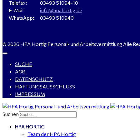
Telefax:
03493 51094-10
E-Mail:
info@hpahortig.de
WhatsApp:
03493 510940
© 2026 HPA Hortig Personal- und Arbeitsvermittlung Alle Re
SUCHE
AGB
DATENSCHUTZ
HAFTUNGSAUSSCHLUSS
IMPRESSUM
Suchen
HPA HORTIG
Team der HPA Hortig