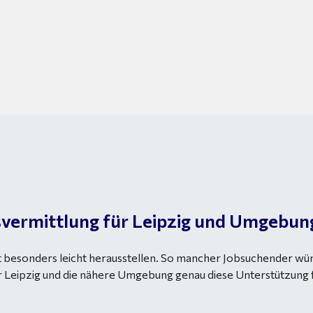
tsvermittlung für Leipzig und Umgebun
ht besonders leicht herausstellen. So mancher Jobsuchender wün
r Leipzig und die nähere Umgebung genau diese Unterstützung fü