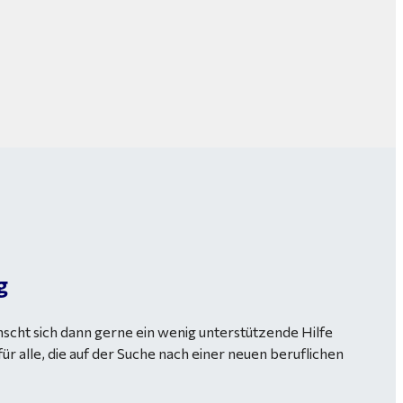
g
scht sich dann gerne ein wenig unterstützende Hilfe
r alle, die auf der Suche nach einer neuen beruflichen