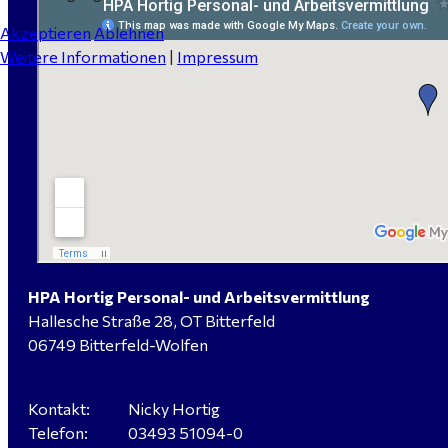
Akzeptieren
Ablehnen
Weitere Informationen
|
Impressum
HPA Hortig Personal- und Arbeitsvermittlung
Hallesche Straße 28, OT Bitterfeld
06749 Bitterfeld-Wolfen
Kontakt:
Nicky Hortig
Telefon:
03493 51094-0