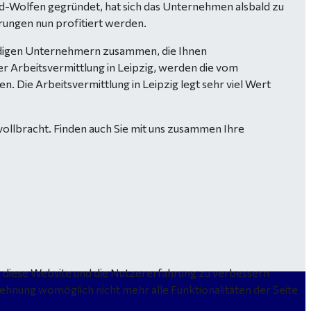
eld-Wolfen gegründet, hat sich das Unternehmen alsbald zu
rungen nun profitiert werden.
swürdigen Unternehmern zusammen, die Ihnen
er Arbeitsvermittlung in Leipzig, werden die vom
 Die Arbeitsvermittlung in Leipzig legt sehr viel Wert
vollbracht. Finden auch Sie mit uns zusammen Ihre
n, diese Website und die Nutzererfahrung zu verbessern
lehnung womöglich nicht mehr alle Funktionalitäten der Seite