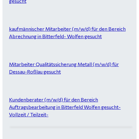
gesucht
kaufmännischer Mitarbeiter (m/w/d) für den Bereich
Abrechnung in Bitterfeld- Wolfen gesucht
Mitarbeiter Qualitätssicherung Metall (m/w/d) für
Dessau-Roßlau gesucht
Kundenberater (m/w/d) für den Bereich
Auftragsbearbeitung in Bitterfeld Wolfen gesucht-
Vollzeit / Teilzeit-
Garten- und Landschaftsbauer (m/w/d) für Bitterfeld