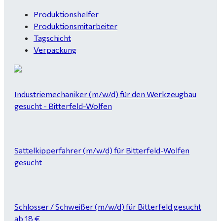
Produktionshelfer
Produktionsmitarbeiter
Tagschicht
Verpackung
Industriemechaniker (m/w/d) für den Werkzeugbau
gesucht - Bitterfeld-Wolfen
Sattelkipperfahrer (m/w/d) für Bitterfeld-Wolfen
gesucht
Schlosser / Schweißer (m/w/d) für Bitterfeld gesucht
ab 18 €